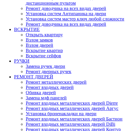
дистанционным пультом
Ремонт доводчика на всех видах дверей
Установка систем Антипаника на двери
Установка систем мастер ключ любой сложности
Ремонт доводчика на всех видах дверей
ВСКРЫТИЕ
Открыть квартиру
Взлом замков
Взлом дверей
Вскрытие квартир
Вскрытие сейфов
РУЧКИ
Замена ручек двери
Ремонт дверных ручек
РЕМОНТ ДВЕРЕЙ
Ремонт металлических дверей
Ремонт входных дверей
Обивка дверей
Замена мдф панелей
Ремонт входных металлических дверей Dierre
Ремонт входных металлических дверей Аргус
Установка броненакладки на двери
Ремонт входных металлических дверей Бастион
Ремонт входных металлических дверей DiBi
Ремонт входных металлических дверей Контур