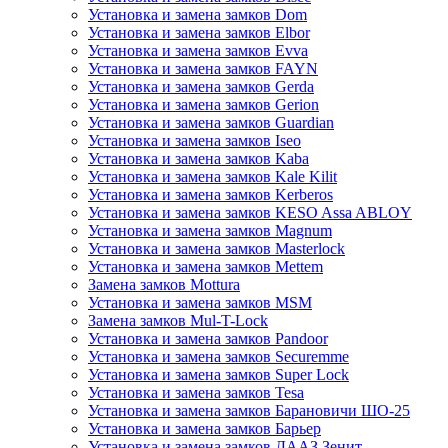
Установка и замена замков Dom
Установка и замена замков Elbor
Установка и замена замков Evva
Установка и замена замков FAYN
Установка и замена замков Gerda
Установка и замена замков Gerion
Установка и замена замков Guardian
Установка и замена замков Iseo
Установка и замена замков Kaba
Установка и замена замков Kale Kilit
Установка и замена замков Kerberos
Установка и замена замков KESO Assa ABLOY
Установка и замена замков Magnum
Установка и замена замков Masterlock
Установка и замена замков Mettem
Замена замков Mottura
Установка и замена замков MSM
Замена замков Mul-T-Lock
Установка и замена замков Pandoor
Установка и замена замков Securemme
Установка и замена замков Super Lock
Установка и замена замков Tesa
Установка и замена замков Барановичи ШО-25
Установка и замена замков Барьер
Установка и замена замков ДААЗ Зенит