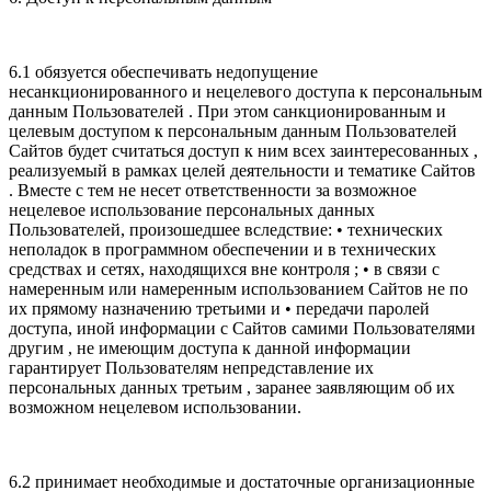
6.1 обязуется обеспечивать недопущение
несанкционированного и нецелевого доступа к персональным
данным Пользователей . При этом санкционированным и
целевым доступом к персональным данным Пользователей
Сайтов будет считаться доступ к ним всех заинтересованных ,
реализуемый в рамках целей деятельности и тематике Сайтов
. Вместе с тем не несет ответственности за возможное
нецелевое использование персональных данных
Пользователей, произошедшее вследствие: • технических
неполадок в программном обеспечении и в технических
средствах и сетях, находящихся вне контроля ; • в связи с
намеренным или намеренным использованием Сайтов не по
их прямому назначению третьими и • передачи паролей
доступа, иной информации с Сайтов самими Пользователями
другим , не имеющим доступа к данной информации
гарантирует Пользователям непредставление их
персональных данных третьим , заранее заявляющим об их
возможном нецелевом использовании.
6.2 принимает необходимые и достаточные организационные