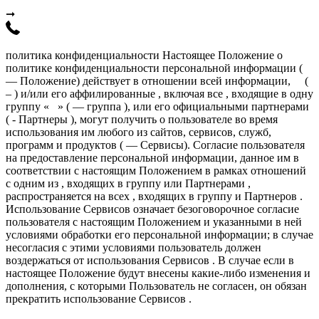
➞
политика конфиденциальности Настоящее Положение о
политике конфиденциальности персональной информации (
— Положение) действует в отношении всей информации, (
– ) и/или его аффилированные , включая все , входящие в одну
группу « » ( — группа ), или его официальными партнерами
( - Партнеры ), могут получить о пользователе во время
использования им любого из сайтов, сервисов, служб,
программ и продуктов ( — Сервисы). Согласие пользователя
на предоставление персональной информации, данное им в
соответствии с настоящим Положением в рамках отношений
с одним из , входящих в группу или Партнерами ,
распространяется на всех , входящих в группу и Партнеров .
Использование Сервисов означает безоговорочное согласие
пользователя с настоящим Положением и указанными в ней
условиями обработки его персональной информации; в случае
несогласия с этими условиями пользователь должен
воздержаться от использования Сервисов . В случае если в
настоящее Положение будут внесены какие-либо изменения и
дополнения, с которыми Пользователь не согласен, он обязан
прекратить использование Сервисов .