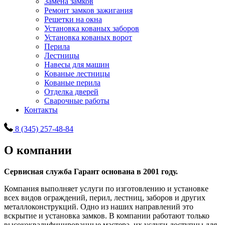
Замена замков
Ремонт замков зажигания
Решетки на окна
Установка кованых заборов
Установка кованых ворот
Перила
Лестницы
Навесы для машин
Кованые лестницы
Кованые перила
Отделка дверей
Сварочные работы
Контакты
8 (345) 257-48-84
О компании
Сервисная служба Гарант основана в 2001 году.
Компания выполняет услуги по изготовлению и установке
всех видов ограждений, перил, лестниц, заборов и других
металлоконструкций. Одно из наших направлений это
вскрытие и установка замков. В компании работают только
высококвалифицированные мастера, их услуги доступны для