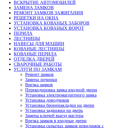
ВСКРЫТИЕ АВТОМОБИЛЕЙ
ЗАМЕНА ЗАМКОВ
РЕМОНТ ЗАМКОВ ЗАЖИГАНИЯ
РЕШЕТКИ НА ОКНА
УСТАНОВКА КОВАНЫХ ЗАБОРОВ
УСТАНОВКА КОВАНЫХ ВОРОТ
ПЕРИЛА
ЛЕСТНИЦЫ
НАВЕСЫ ДЛЯ МАШИН
КОВАНЫЕ ЛЕСТНИЦЫ
КОВАНЫЕ ПЕРИЛА
ОТДЕЛКА ДВЕРЕЙ
СВАРОЧНЫЕ РАБОТЫ
УСЛУГИ ПО ЗАМКАМ
Ремонт замков
Замена личинки
Врезка замков
Перекодировка замка входной двери
Установка электромагнитного замка
Установка доводчиков
Установка броненакладки на двери
Установка задвижки на дверь
Замена ключей выезд мастера
Врезка замков в входные двери
Установка скрытых замков невидимок с